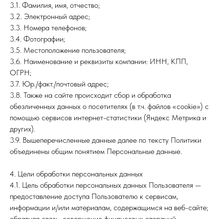
3.1. Фамилия, имя, отчество;
3.2. Электронный адрес;
3.3. Номера телефонов;
3.4. Фотографии;
3.5. Местоположение пользователя;
3.6. Наименование и реквизиты компании: ИНН, КПП,
ОГРН;
3.7. Юр./факт./почтовый адрес;
3.8. Также на сайте происходит сбор и обработка
обезличенных данных о посетителях (в т.ч. файлов «cookie») с
помощью сервисов интернет-статистики (Яндекс Метрика и
других).
3.9. Вышеперечисленные данные далее по тексту Политики
объединены общим понятием Персональные данные.
4. Цели обработки персональных данных
4.1. Цель обработки персональных данных Пользователя —
предоставление доступа Пользователю к сервисам,
информации и/или материалам, содержащимся на веб-сайте;
обратная связь, совершение финансовых операций,