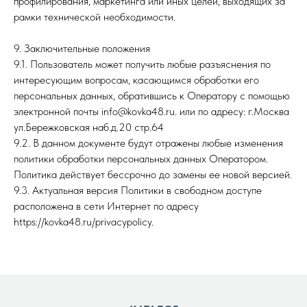
профилирования, маркетинга или иных целей, выходящих за
рамки технической необходимости.
9. Заключительные положения
9.1. Пользователь может получить любые разъяснения по
интересующим вопросам, касающимся обработки его
персональных данных, обратившись к Оператору с помощью
электронной почты info@kovka48.ru. или по адресу: г.Москва
ул.Бережковская наб.д.20 стр.64
9.2. В данном документе будут отражены любые изменения
политики обработки персональных данных Оператором.
Политика действует бессрочно до замены ее новой версией.
9.3. Актуальная версия Политики в свободном доступе
расположена в сети Интернет по адресу
https://kovka48.ru/privacypolicy.