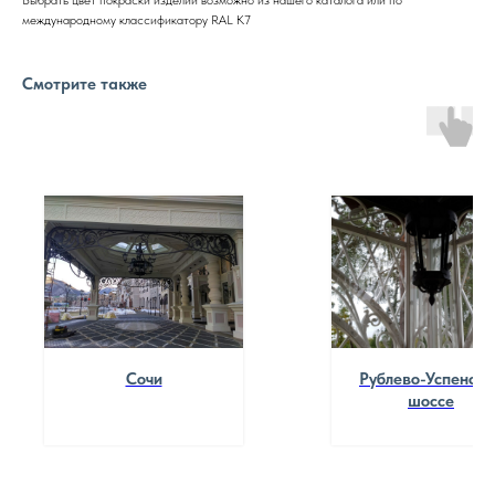
Выбрать цвет покраски изделий возможно из нашего каталога или по
международному классификатору RAL K7
Смотрите также
Сочи
Рублево-Успенско
шоссе