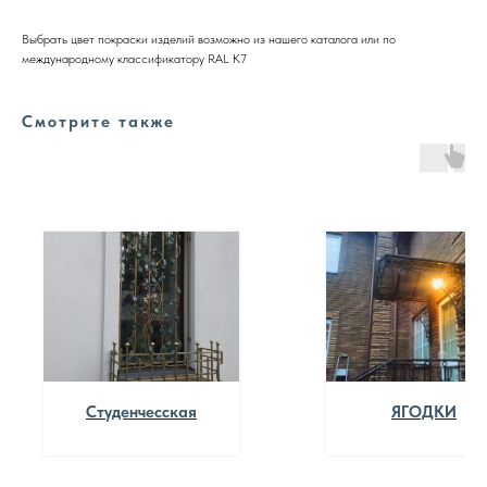
Выбрать цвет покраски изделий возможно из нашего каталога или по
международному классификатору RAL K7
Смотрите также
Студенчесская
ЯГОДКИ