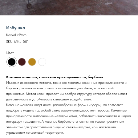
Избушка
KovkaLitProm
SKU:
MKL-001
Цвет
Кованые мангалы, каминные принадлежности, барбекю
Изделия из кованого металла, такие как мангалы, каминные принадлежности и
барбекю, отличаются не только оригинальным дизайном, но и высокой
прочностью. Метод ковки придаёт им особую структуру, которая обеспечивает
долговечность и устойчивость к внешним воздействиям.
Кованые мангалы могут иметь разнообразные формы и узоры, что позволяет
подобрать модель под любой стиль оформления двора или террасы. Каминные
принадлежности, выполненные методом ковки, добавляют изысканности и шарма
интерьеру помещения. А кованые барбекю становятся не только практичным
элементом для приготовления пищи на свежем воздухе, но и настоящим
украшением придомовой территории.