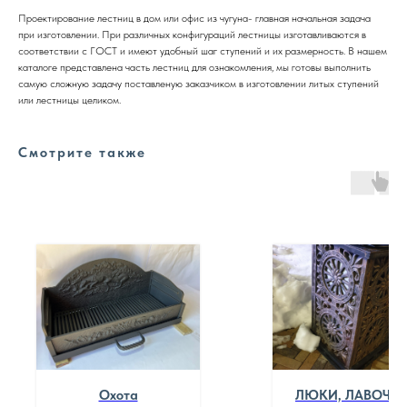
Проектирование лестниц в дом или офис из чугуна- главная начальная задача
при изготовлении. При различных конфигураций лестницы изготавливаются в
соответствии с ГОСТ и имеют удобный шаг ступений и их размерность. В нашем
каталоге представлена часть лестниц для ознакомления, мы готовы выполнить
самую сложную задачу поставленую заказчиком в изготовлении литых ступений
или лестницы целиком.
Смотрите также
Охота
ЛЮКИ, ЛАВОЧКИ