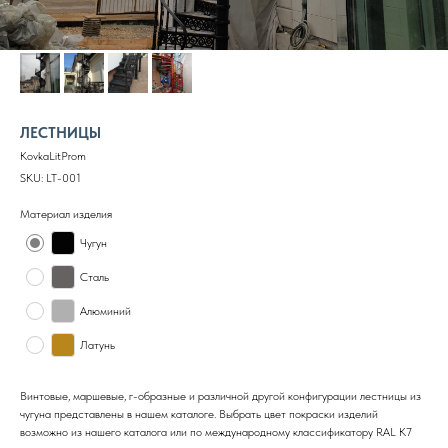
ЛЕСТНИЦЫ
KovkaLitProm
SKU:
LT-001
Материал изделия
Чугун
Сталь
Алюминий
Латунь
Винтовые, маршевые, г-образные и различной другой конфигурации лестницы из
чугуна представлены в нашем каталоге. Выбрать цвет покраски изделий
возможно из нашего каталога или по международному классификатору RAL K7